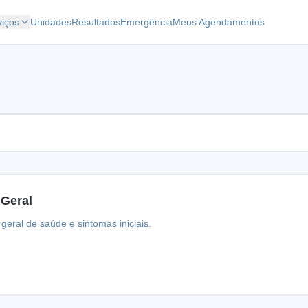
viços
Unidades
Resultados
Emergência
Meus Agendamentos
 Geral
geral de saúde e sintomas iniciais.