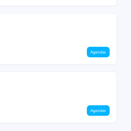
Agendar
Agendar