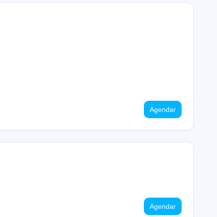
Agendar
Agendar