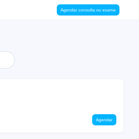
Agendar consulta ou exame
Agendar