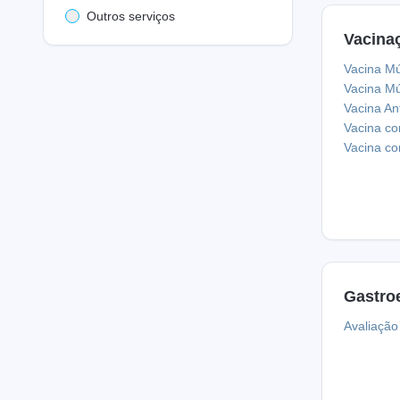
Outros serviços
Vacina
Vacina Mú
Vacina Mú
Vacina An
Vacina co
Vacina co
Gastroe
Avaliação